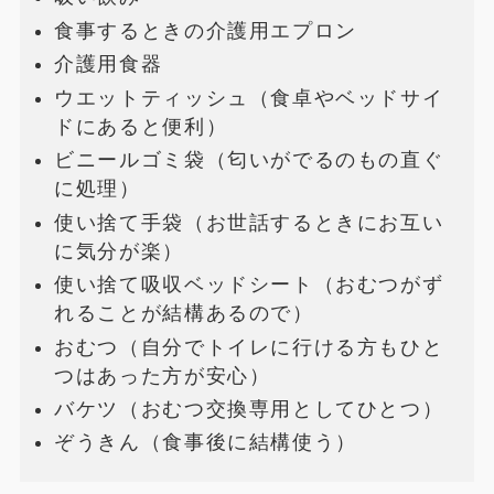
食事するときの介護用エプロン
介護用食器
ウエットティッシュ（食卓やベッドサイ
ドにあると便利）
ビニールゴミ袋（匂いがでるのもの直ぐ
に処理）
使い捨て手袋（お世話するときにお互い
に気分が楽）
使い捨て吸収ベッドシート（おむつがず
れることが結構あるので）
おむつ（自分でトイレに行ける方もひと
つはあった方が安心）
バケツ（おむつ交換専用としてひとつ）
ぞうきん（食事後に結構使う）