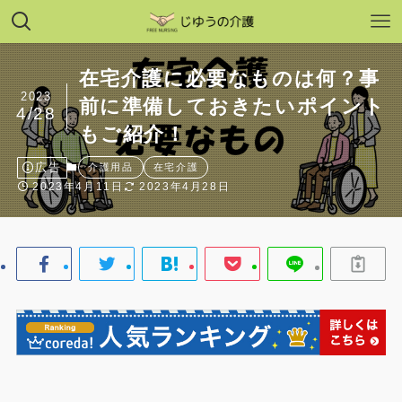
在宅介護に必要なものは何？事
2023
前に準備しておきたいポイント
4/28
もご紹介！
広告
介護用品
在宅介護
2023年4月11日
2023年4月28日