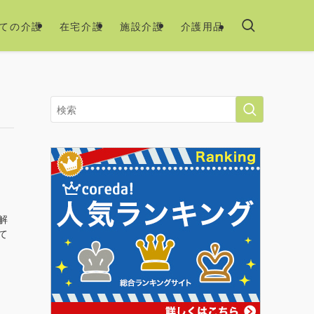
ての介護
在宅介護
施設介護
介護用品
解
て