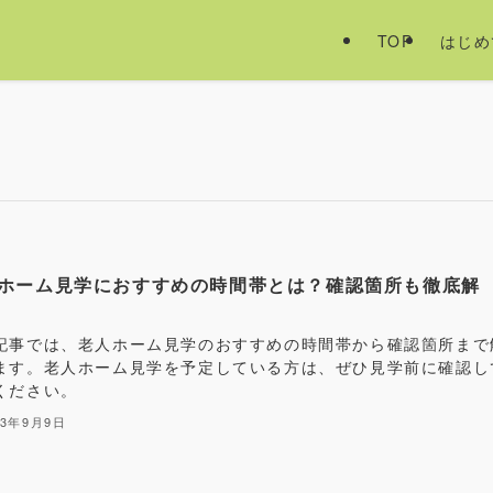
TOP
はじめ
ホーム見学におすすめの時間帯とは？確認箇所も徹底解
記事では、老人ホーム見学のおすすめの時間帯から確認箇所まで
ます。老人ホーム見学を予定している方は、ぜひ見学前に確認し
ください。
23年9月9日