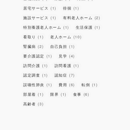
居宅サービス
(1)
徘徊
(1)
施設サービス
(1)
有料老人ホーム
(2)
特別養護老人ホーム
(1)
生活保護
(1)
看取り
(1)
老人ホーム
(10)
腎臓病
(2)
自己負担
(1)
要介護認定
(1)
見学
(4)
訪問介護
(1)
訪問看護
(1)
認定調査
(1)
認知症
(7)
誤嚥性肺炎
(1)
費用
(6)
転倒
(1)
部屋着
(1)
限界
(1)
食事
(6)
高齢者
(3)