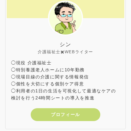
シン
介護福祉士✖️WEBライター
◯現役 介護福祉士
◯特別養護老人ホームに10年勤務
◯現場目線の介護に関する情報発信
◯個性を大切にする個別ケア得意
◯利用者の1日の生活を可視化して最適なケアの
検討を行う24時間シートの導入を推進
プロフィール