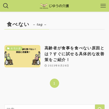
食べない
– tag –
高齢者が食事を食べない原因と
在宅介護
は？すぐに試せる具体的な改善
策をご紹介！
2023年8月29日
1