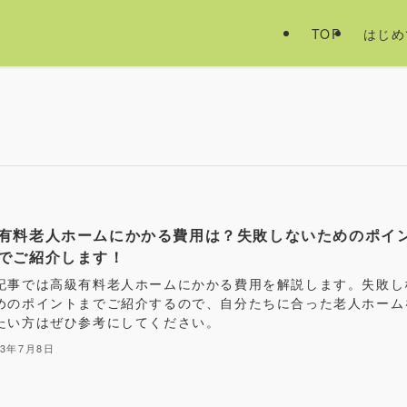
TOP
はじめ
有料老人ホームにかかる費用は？失敗しないためのポイ
でご紹介します！
記事では高級有料老人ホームにかかる費用を解説します。失敗し
めのポイントまでご紹介するので、自分たちに合った老人ホーム
たい方はぜひ参考にしてください。
23年7月8日