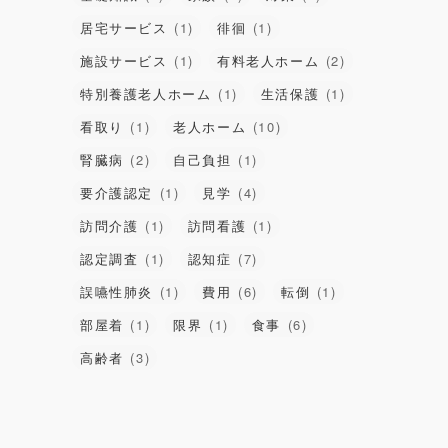
居宅サービス
(1)
徘徊
(1)
施設サービス
(1)
有料老人ホーム
(2)
特別養護老人ホーム
(1)
生活保護
(1)
看取り
(1)
老人ホーム
(10)
腎臓病
(2)
自己負担
(1)
要介護認定
(1)
見学
(4)
訪問介護
(1)
訪問看護
(1)
認定調査
(1)
認知症
(7)
誤嚥性肺炎
(1)
費用
(6)
転倒
(1)
部屋着
(1)
限界
(1)
食事
(6)
高齢者
(3)