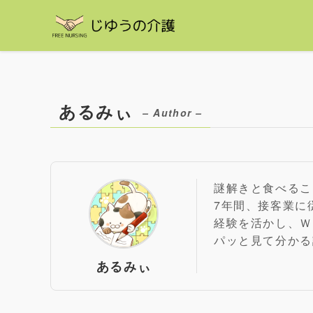
あるみぃ
– Author –
謎解きと食べるこ
7年間、接客業に
経験を活かし、Ｗ
パッと見て分かる
あるみぃ