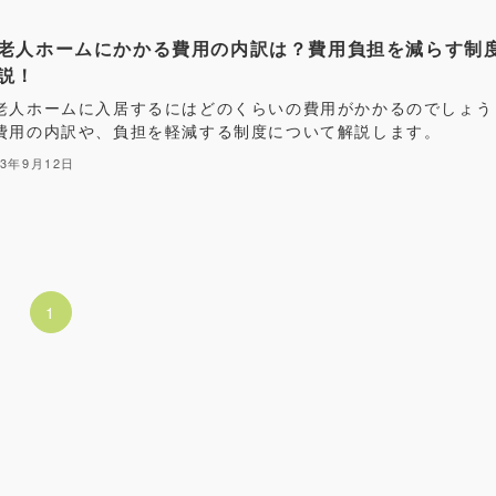
老人ホームにかかる費用の内訳は？費用負担を減らす制
説！
老人ホームに入居するにはどのくらいの費用がかかるのでしょう
費用の内訳や、負担を軽減する制度について解説します。
23年9月12日
1