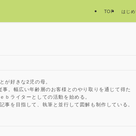
TOP
はじめ
とが好きな2児の母。
従事。幅広い年齢層のお客様とのやり取りを通じて得た
ｅｂライターとしての活動を始める。
記事を目指して、執筆と並行して図解も制作している。