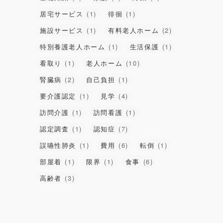
居宅サービス
(1)
徘徊
(1)
施設サービス
(1)
有料老人ホーム
(2)
特別養護老人ホーム
(1)
生活保護
(1)
看取り
(1)
老人ホーム
(10)
腎臓病
(2)
自己負担
(1)
要介護認定
(1)
見学
(4)
訪問介護
(1)
訪問看護
(1)
認定調査
(1)
認知症
(7)
誤嚥性肺炎
(1)
費用
(6)
転倒
(1)
部屋着
(1)
限界
(1)
食事
(6)
高齢者
(3)