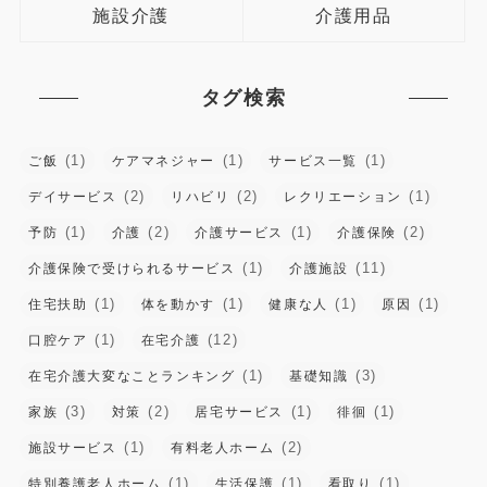
施設介護
介護用品
タグ検索
(1)
(1)
(1)
ご飯
ケアマネジャー
サービス一覧
(2)
(2)
(1)
デイサービス
リハビリ
レクリエーション
(1)
(2)
(1)
(2)
予防
介護
介護サービス
介護保険
(1)
(11)
介護保険で受けられるサービス
介護施設
(1)
(1)
(1)
(1)
住宅扶助
体を動かす
健康な人
原因
(1)
(12)
口腔ケア
在宅介護
(1)
(3)
在宅介護大変なことランキング
基礎知識
(3)
(2)
(1)
(1)
家族
対策
居宅サービス
徘徊
(1)
(2)
施設サービス
有料老人ホーム
(1)
(1)
(1)
特別養護老人ホーム
生活保護
看取り