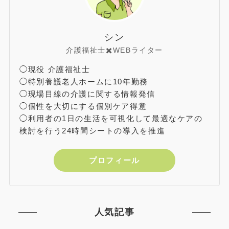
シン
介護福祉士✖️WEBライター
◯現役 介護福祉士
◯特別養護老人ホームに10年勤務
◯現場目線の介護に関する情報発信
◯個性を大切にする個別ケア得意
◯利用者の1日の生活を可視化して最適なケアの
検討を行う24時間シートの導入を推進
プロフィール
人気記事