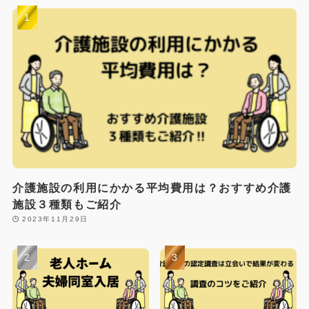
介護施設の利用にかかる平均費用は？おすすめ介護
施設３種類もご紹介
2023年11月29日