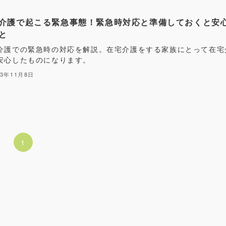
介護で起こる緊急事態！緊急時対応と準備しておくと安
と
介護での緊急時の対応を解説。在宅介護をする家族にとって在宅
安心したものになります。
23年11月8日
1