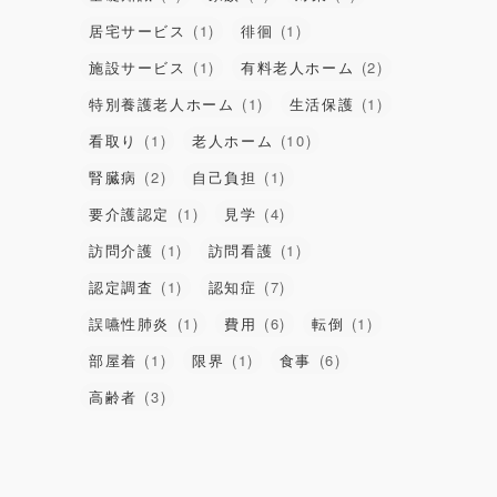
居宅サービス
(1)
徘徊
(1)
施設サービス
(1)
有料老人ホーム
(2)
特別養護老人ホーム
(1)
生活保護
(1)
看取り
(1)
老人ホーム
(10)
腎臓病
(2)
自己負担
(1)
要介護認定
(1)
見学
(4)
訪問介護
(1)
訪問看護
(1)
認定調査
(1)
認知症
(7)
誤嚥性肺炎
(1)
費用
(6)
転倒
(1)
部屋着
(1)
限界
(1)
食事
(6)
高齢者
(3)