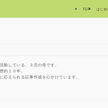
TOP
はじめ
活動している、３児の母です。
歴約１０年。
に応えられる記事作成を心がけています。