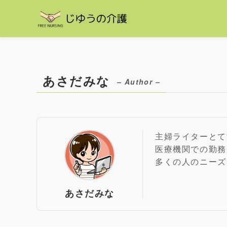
あさだみな
– Author –
主婦ライターとて
医療機関での勤務
多くの人のニーズ
あさだみな