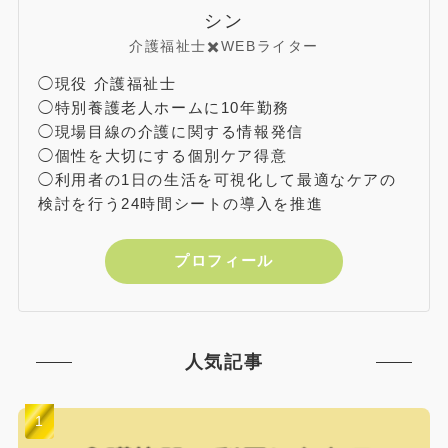
シン
介護福祉士✖️WEBライター
◯現役 介護福祉士
◯特別養護老人ホームに10年勤務
◯現場目線の介護に関する情報発信
◯個性を大切にする個別ケア得意
◯利用者の1日の生活を可視化して最適なケアの
検討を行う24時間シートの導入を推進
プロフィール
人気記事