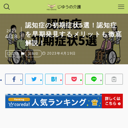
認知症の初期症状5選！認知症
2023
を早期発見するメリットも徹底
4/18
解説！
広告
2023年4月19日
認知症