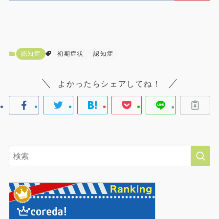
認知症
初期症状
認知症
よかったらシェアしてね！