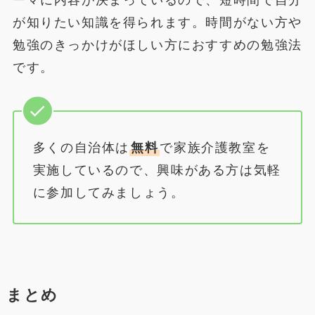
が知りたい知識を得られます。時間がない方や
勉強のきっかけがほしい方におすすめの勉強法
です。
多くの自治体は
無料
で家族介護教室を
実施しているので、興味がある方は気軽
に参加してみましょう。
まとめ