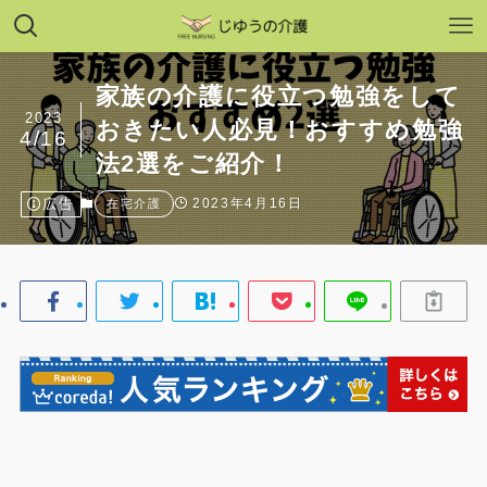
家族の介護に役立つ勉強をして
2023
おきたい人必見！おすすめ勉強
4/16
法2選をご紹介！
広告
2023年4月16日
在宅介護