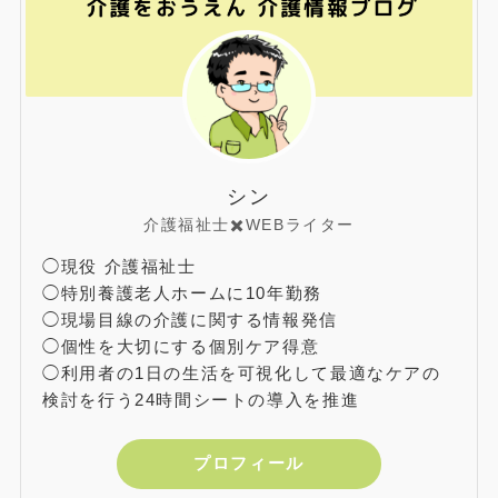
シン
介護福祉士✖️WEBライター
◯現役 介護福祉士
◯特別養護老人ホームに10年勤務
◯現場目線の介護に関する情報発信
◯個性を大切にする個別ケア得意
◯利用者の1日の生活を可視化して最適なケアの
検討を行う24時間シートの導入を推進
プロフィール