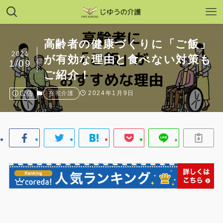
高齢者の健康づくりに「ご飯」
2024
が有効な理由と食べない対策も
1/09
ご紹介！
広告
2024年1月9日
在宅介護