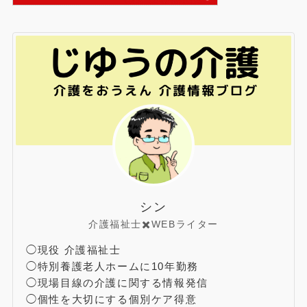
シン
介護福祉士✖️WEBライター
◯現役 介護福祉士
◯特別養護老人ホームに10年勤務
◯現場目線の介護に関する情報発信
◯個性を大切にする個別ケア得意